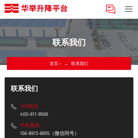
联系我们
首页
>
联系我们
联系我们
400电话
400-811-9566
手机直线
156-8913-8855（微信同号）