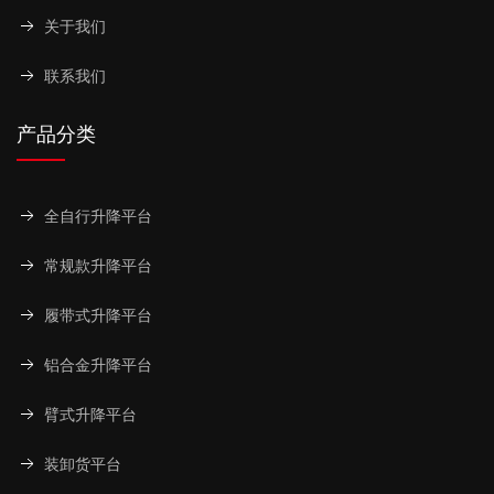
关于我们
联系我们
产品分类
全自行升降平台
常规款升降平台
履带式升降平台
铝合金升降平台
臂式升降平台
装卸货平台